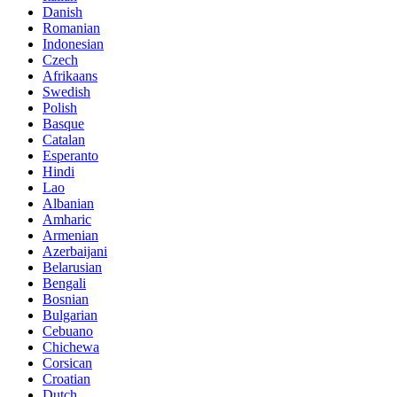
Danish
Romanian
Indonesian
Czech
Afrikaans
Swedish
Polish
Basque
Catalan
Esperanto
Hindi
Lao
Albanian
Amharic
Armenian
Azerbaijani
Belarusian
Bengali
Bosnian
Bulgarian
Cebuano
Chichewa
Corsican
Croatian
Dutch