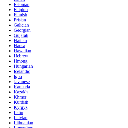
Estonian
Filipino
Finnish
Frisian
Galician
Georgian
Gujarati
Haitian
Hausa
Hawaiian
Hebrew
Hmong
Hungarian
Icelandic
Igbo
Javanese
Kannada
Kazakh
Khmer
Kurdish
Kyrgyz
Latin
Latvian
Lithuanian
Luxembou..