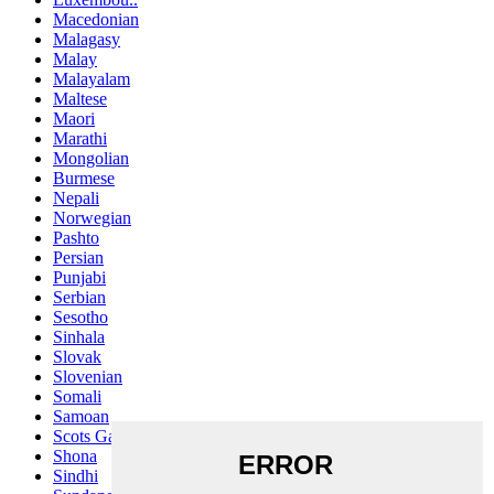
Macedonian
Malagasy
Malay
Malayalam
Maltese
Maori
Marathi
Mongolian
Burmese
Nepali
Norwegian
Pashto
Persian
Punjabi
Serbian
Sesotho
Sinhala
Slovak
Slovenian
Somali
Samoan
Scots Gaelic
Shona
Sindhi